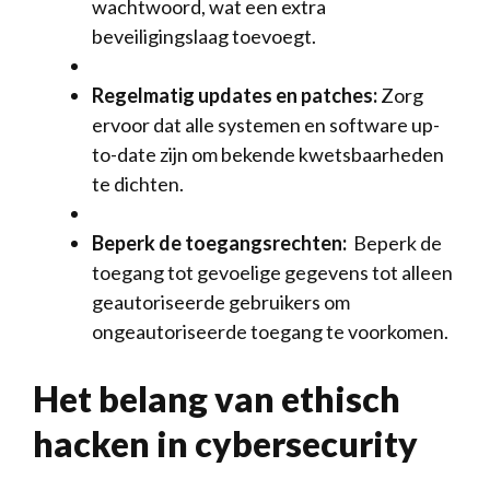
wachtwoord, wat ⁤een extra
beveiligingslaag toevoegt.
Regelmatig updates‍ en⁤ patches:
Zorg​
ervoor dat alle systemen en⁤ software​ up-
to-date zijn⁢ om bekende kwetsbaarheden
te dichten.
Beperk ⁣de‌ toegangsrechten:
‌ Beperk ⁢de⁢
toegang‍ tot gevoelige gegevens tot ⁢alleen⁤
geautoriseerde ⁤gebruikers om
ongeautoriseerde ⁣toegang⁤ te voorkomen.
Het⁣ belang van​ ethisch
hacken in cybersecurity