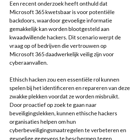
Een recent onderzoek heeft⁣ onthuld dat​
Microsoft 365 kwetsbaar is voor potentiële
⁣backdoors,⁤ waardoor gevoelige informatie⁤
gemakkelijk ‍kan worden blootgesteld aan
kwaadwillende hackers. Dit scenario‌ werpt de
vraag op of ⁤bedrijven die vertrouwen‍ op
Microsoft 365 daadwerkelijk veilig zijn voor⁣
cyberaanvallen.
Ethisch hacken⁢ zou een essentiële ⁤rol kunnen
spelen bij het​ identificeren en‌ repareren van ‌deze⁣
zwakke plekken voordat‍ ze worden misbruikt.‍
Door proactief op zoek te gaan naar
beveiligingslekken, ⁤kunnen ethische ⁣hackers
organisaties helpen om ⁣hun
cyberbeveiligingsmaatregelen te ​verbeteren ‍en
gevoelige ⁢gegevens te beschermen tegen