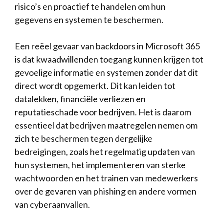
⁢risico’s en⁣ proactief‍ te handelen om⁣ hun ​
gegevens en systemen te beschermen.
Een ​reëel gevaar van backdoors in Microsoft 365
⁢is ⁢dat kwaadwillenden toegang kunnen ‍krijgen⁤ tot‌
gevoelige informatie en systemen zonder‌ dat dit⁣
direct wordt‍ opgemerkt. ⁢Dit⁢ kan‍ leiden tot
‌datalekken, financiële ​verliezen ⁤en
reputatieschade voor bedrijven. Het⁤ is daarom
essentieel⁣ dat ​bedrijven maatregelen ⁣nemen om
zich te beschermen tegen dergelijke
bedreigingen, zoals het ‍regelmatig​ updaten van⁢
hun ​systemen,‍ het implementeren van⁤ sterke
wachtwoorden en het trainen van medewerkers
over de gevaren ⁤van phishing en andere vormen
van cyberaanvallen.