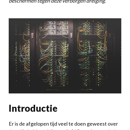
beschermen tegen‌ deze⁣ verborgen ⁣dreiging.
Introductie
Er is de afgelopen⁤ tijd veel te doen geweest ‌over