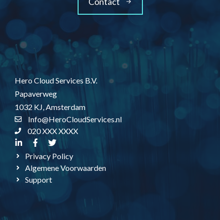
Contact
Hero Cloud Services B.V.
Papaverweg
1032 KJ, Amsterdam
Info@HeroCloudServices.nl
020 XXX XXXX
Privacy Policy
Algemene Voorwaarden
Support