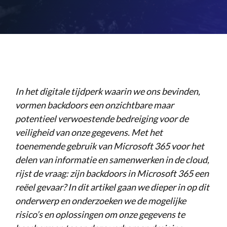
In het ‌digitale tijdperk waarin we ons bevinden,
‍vormen backdoors een onzichtbare​ maar
potentieel verwoestende bedreiging voor​ de
veiligheid ‌van onze gegevens. Met het
toenemende gebruik van ​Microsoft ⁢365 voor het
delen van ⁢informatie en​ samenwerken in ​de ⁤cloud,
rijst de vraag:⁢ zijn backdoors​ in ‍Microsoft 365 een​
reëel gevaar? In dit artikel gaan we dieper in op dit
onderwerp en onderzoeken we de mogelijke
risico’s en oplossingen⁣ om‍ onze gegevens te