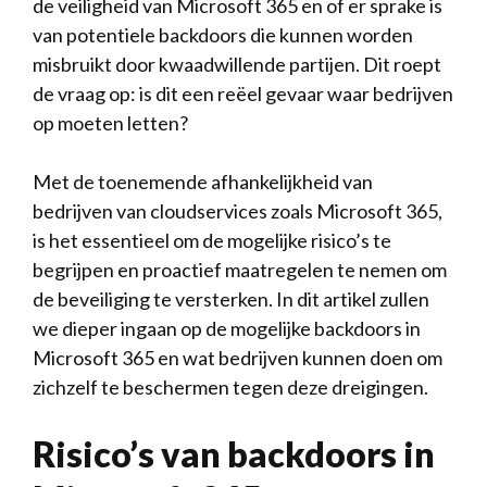
⁤de veiligheid van‍ Microsoft 365 en​ of er ‌sprake is
van potentiele⁢ backdoors die ⁢kunnen worden
misbruikt door⁣ kwaadwillende partijen. Dit roept
de vraag op: ⁤is dit een reëel gevaar ​waar bedrijven
op ​moeten letten?
Met de toenemende afhankelijkheid ⁤van
bedrijven ⁤van ⁤cloudservices zoals Microsoft ⁣365,
is het essentieel om de mogelijke ‍risico’s te
begrijpen en proactief maatregelen te nemen om
de beveiliging ‌te versterken. In dit artikel zullen
we dieper ingaan op ‌de mogelijke backdoors ⁢in
Microsoft‍ 365​ en wat bedrijven ‍kunnen ‌doen om
zichzelf te ​beschermen tegen deze ⁤dreigingen.
Risico’s van backdoors in