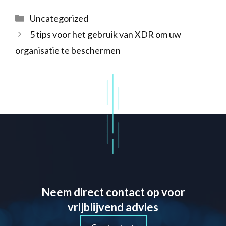
Categorieën
Uncategorized
5 tips voor het gebruik van XDR om uw
organisatie te beschermen
Neem direct contact op voor
vrijblijvend advies