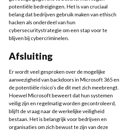
potentiële bedreigingen. Het is van cruciaal ​
belang dat bedrijven⁣ gebruik⁣ maken van ethisch⁣
hacken‍ als onderdeel ⁤van⁢ hun
‌cybersecuritystrategie ​om een stap voor te
blijven ⁢bij ‌cybercriminelen.
Afsluiting
Er ⁢wordt veel⁣ gesproken over ‌de mogelijke
aanwezigheid van ​backdoors in Microsoft 365 en
de⁢ potentiële ​risico’s​ die dit met zich⁣ meebrengt.
Hoewel Microsoft beweert‌ dat ⁣hun systemen
‌veilig zijn en ‌regelmatig ⁢worden gecontroleerd,
‌blijft de ⁤vraag naar de werkelijke veiligheid​
bestaan. ⁤Het is ​belangrijk voor bedrijven⁤ en
organisaties om‌ zich bewust⁤ te zijn van deze