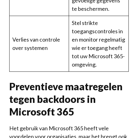
gevoelige gegevens
te beschermen.
Stel⁣ strikte
toegangscontroles⁣ in
Verlies van controle
en monitor regelmatig⁢
⁢over systemen
wie er toegang heeft
tot uw Microsoft 365-
omgeving.
Preventieve‌ maatregelen
tegen backdoors in
Microsoft 365
Het⁢ gebruik‌ van Microsoft 365 ⁤heeft ‌vele
⁣voordelen voor organisaties, maar ⁤het brengt ‌ook