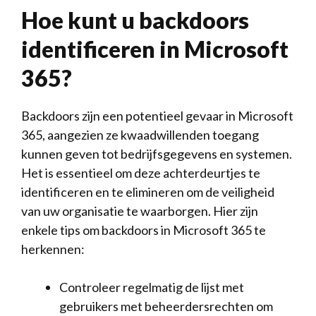
Hoe‍ kunt ⁢u backdoors
identificeren in Microsoft
365?
Backdoors⁢ zijn⁤ een potentieel ‌gevaar ⁣in Microsoft
365, aangezien ze kwaadwillenden toegang
kunnen geven⁢ tot⁣ bedrijfsgegevens ‌en systemen.
Het⁣ is essentieel om⁢ deze achterdeurtjes ​te
identificeren en ​te elimineren om de veiligheid ​
van uw organisatie⁢ te waarborgen. Hier‍ zijn⁤
enkele⁢ tips‍ om⁢ backdoors in ⁢Microsoft 365 te
‌herkennen:
Controleer‍ regelmatig de lijst met
gebruikers met‌ beheerdersrechten om⁤