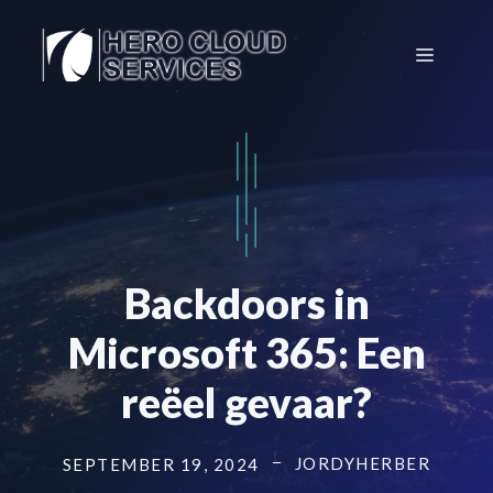
Ga
naar
Menu
de
inhoud
Backdoors in
Microsoft 365: Een
reëel gevaar?
JORDYHERBER
SEPTEMBER 19, 2024